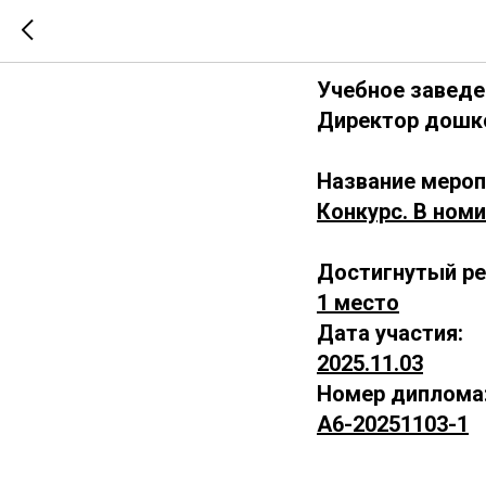
А6-2025
Учебное заведе
Директор дошко
Название мероп
Конкурс. В номи
Достигнутый ре
1 место
Дата участия:
2025.11.03
Номер диплома
А6-20251103-1