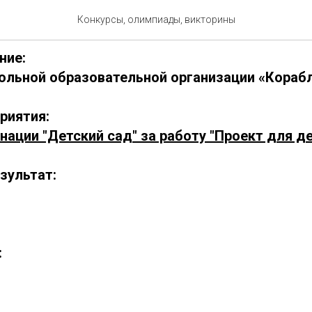
1103-1
Конкурсы, олимпиады, викторины
ние:
льной образовательной организации «Кораб
риятия:
нации "Детский сад" за работу "Проект для д
зультат:
: