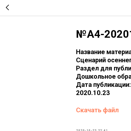
№А4-2020
Название материа
Сценарий осеннег
Раздел для публи
Дошкольное обр
Дата публикации:
2020.10.23
Скачать файл
2020-10-23 22:41