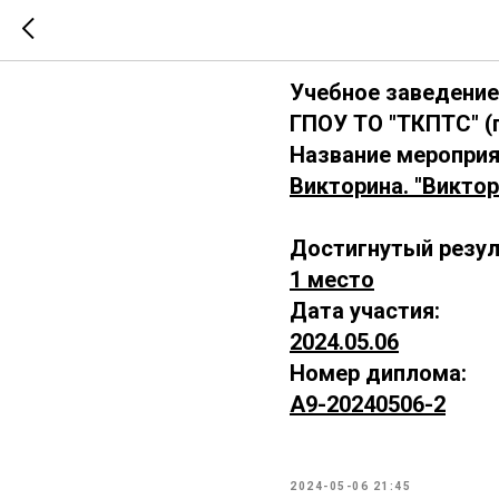
А9-202405
Учебное заведение
ГПОУ ТО "ТКПТС" (г
Название мероприя
Викторина. "Викто
Достигнутый резул
1 место
Дата участия:
2024.05.06
Номер диплома:
А9-20240506-2
2024-05-06 21:45