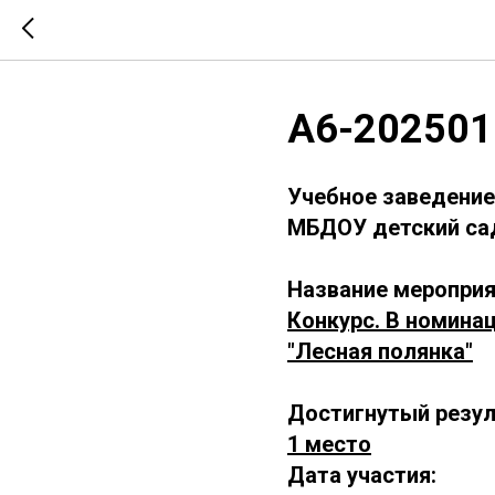
А6-202501
Учебное заведение
МБДОУ детский сад
Название мероприя
Конкурс. В номина
"Лесная полянка"
Достигнутый резул
1 место
Дата участия: