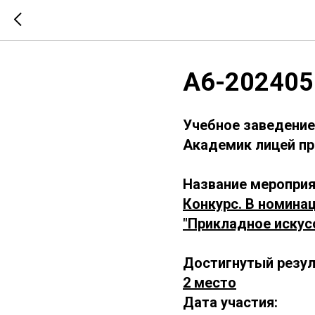
А6-202405
Учебное заведение
Академик лицей п
Название мероприя
Конкурс. В номина
"Прикладное искус
Достигнутый резул
2 место
Дата участия: