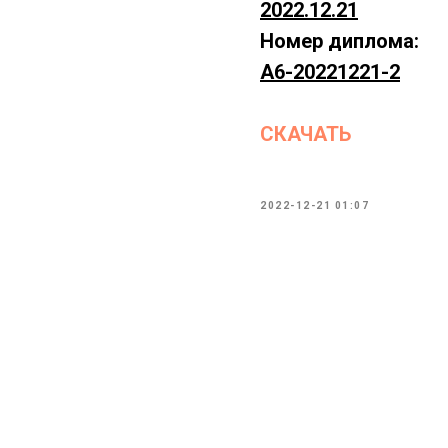
2022.12.21
Номер диплома:
А6-20221221-2
СКАЧАТЬ
2022-12-21 01:07