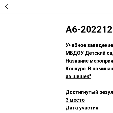
А6-202212
Учебное заведение
МБДОУ Детский са
Название мероприя
Конкурс. В номинац
из шишек
"
Достигнутый резул
3 место
Дата участия: