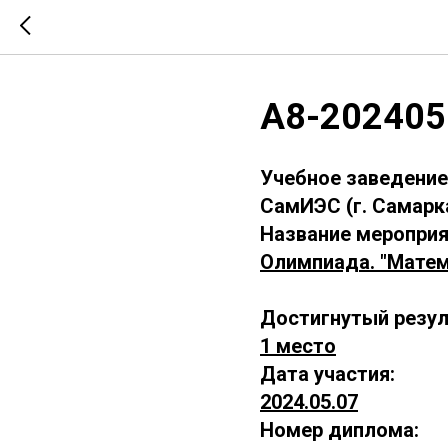
А8-202405
Учебное заведение
СамИЭС (г. Самарк
Название мероприя
Олимпиада. "Матем
Достигнутый резул
1 место
Дата участия:
2024.05.07
Номер диплома: