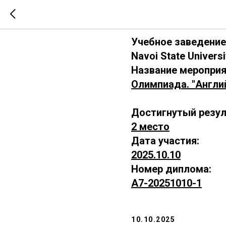
А7-202510
Учебное заведение
Navoi State Universi
Название мероприя
Олимпиада. "Англи
Достигнутый резул
2 место
Дата участия:
2025.10.10
Номер диплома:
А7-20251010-1
10.10.2025