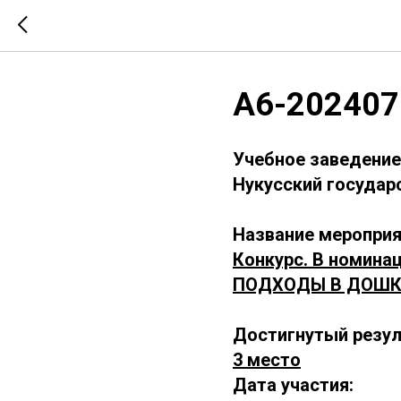
А6-202407
Учебное заведение
Нукусский государ
Название мероприя
Конкурс. В номина
ПОДХОДЫ В ДОШК
Достигнутый резул
3 место
Дата участия: