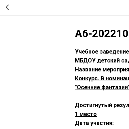
А6-202210
Учебное заведение
МБДОУ детский са
Название мероприя
Конкурс. В номина
"Осенние фантазии
Достигнутый резул
1 место
Дата участия: