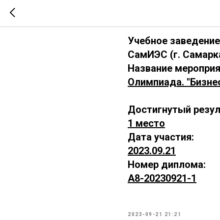
А8-202309
Учебное заведение
СамИЭС (г. Самарк
Название мероприя
Олимпиада. "Бизне
Достигнутый резул
1 место
Дата участия:
2023.09.21
Номер диплома:
А8-20230921-1
2023-09-21 21:21