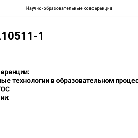
Научно-образовательные конференции
10511-1
еренции:
е технологии в образовательном процес
ГОС
ии: