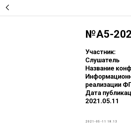
№А5-202
Участник:
Слушатель
Название конф
Информационны
реализации Ф
Дата публикац
2021.05.11
2021-05-11 18:13